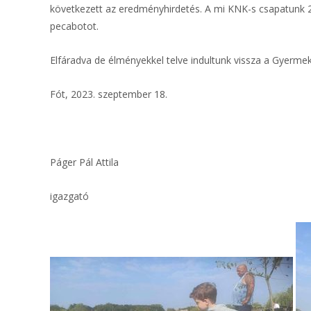
következett az eredményhirdetés. A mi KNK-s csapatunk 28
pecabotot.
Elfáradva de élményekkel telve indultunk vissza a Gyerm
Fót, 2023. szeptember 18.
Páger Pál Attila
igazgató