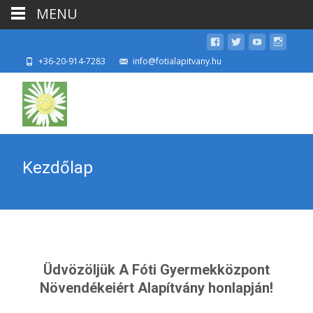
MENU
+36-20-914-7283
info@fotialapitvany.hu
Kezdőlap
Üdvözöljük A Fóti Gyermekközpont
Növendékeiért Alapítvány honlapján!