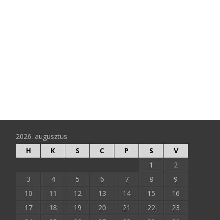
2026. augusztus
H
K
S
C
P
S
V
1
2
3
4
5
6
7
8
9
10
11
12
13
14
15
16
17
18
19
20
21
22
23