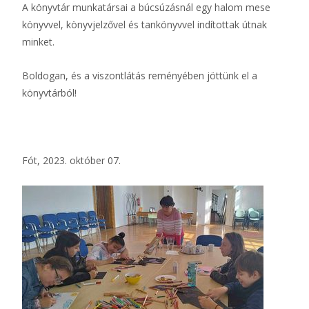
A könyvtár munkatársai a búcsúzásnál egy halom mese
könyvvel, könyvjelzővel és tankönyvvel indítottak útnak
minket.
Boldogan, és a viszontlátás reményében jöttünk el a
könyvtárból!
Fót, 2023. október 07.