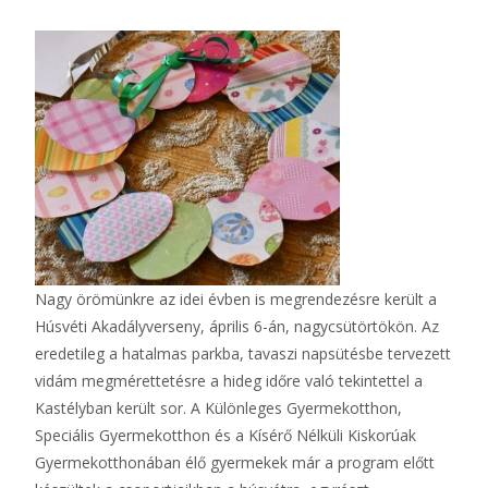
Nagy örömünkre az idei évben is megrendezésre került a
Húsvéti Akadályverseny, április 6-án, nagycsütörtökön. Az
eredetileg a hatalmas parkba, tavaszi napsütésbe tervezett
vidám megmérettetésre a hideg időre való tekintettel a
Kastélyban került sor. A Különleges Gyermekotthon,
Speciális Gyermekotthon és a Kísérő Nélküli Kiskorúak
Gyermekotthonában élő gyermekek már a program előtt