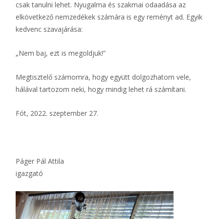
csak tanulni lehet. Nyugalma és szakmai odaadása az
elkövetkező nemzedékek számára is egy reményt ad. Egyik
kedvenc szavajárása:
„Nem baj, ezt is megoldjuk!”
Megtisztelő számomra, hogy együtt dolgozhatom vele,
hálával tartozom neki, hogy mindig lehet rá számítani.
Fót, 2022. szeptember 27.
Páger Pál Attila
igazgató